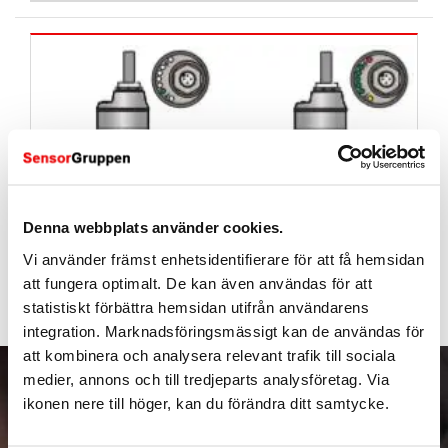
Denna webbplats använder cookies.
Vi använder främst enhetsidentifierare för att få hemsidan
FLÖDESVAKT FLYTANDE
att fungera optimalt. De kan även användas för att
statistiskt förbättra hemsidan utifrån användarens
integration. Marknadsföringsmässigt kan de användas för
att kombinera och analysera relevant trafik till sociala
medier, annons och till tredjeparts analysföretag. Via
PRENUMERERA PÅ VÅRT
ikonen nere till höger, kan du förändra ditt samtycke.
NYHETSBREV