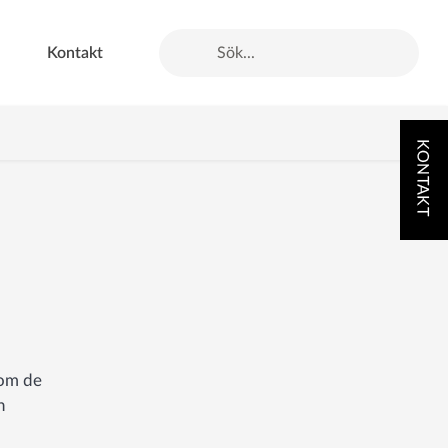
Kontakt
Type 2 or more characters for results.
nom de
n