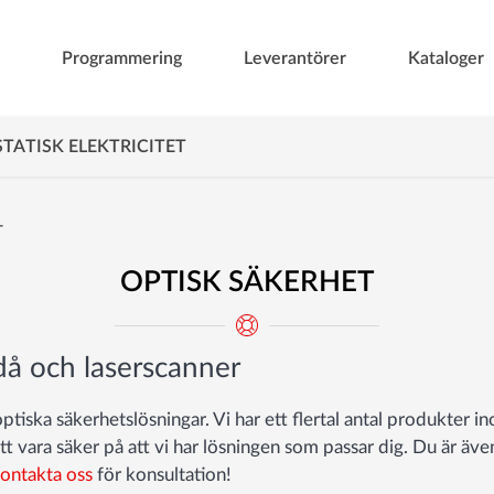
Programmering
Leverantörer
Kataloger
STATISK ELEKTRICITET
T
OPTISK SÄKERHET
idå och laserscanner
optiska säkerhetslösningar. Vi har ett flertal antal produkter i
tt vara säker på att vi har lösningen som passar dig. Du är äve
ontakta oss
för konsultation!