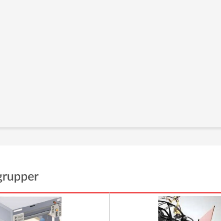
grupper